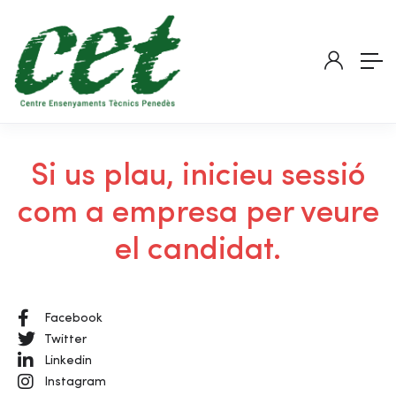
Si us plau, inicieu sessió
com a empresa per veure
el candidat.
Facebook
Twitter
Linkedin
Instagram