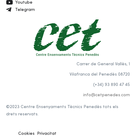
Youtube
Telegram
Carrer de General Vallès, 1
Vilafranca del Penedès 08720
(+34) 93 890 47 45
info@cetpenedes.com
©2023 Centre Ensenyaments Tècnics Penedès tots els
drets reservats.
Cookies
Privacitat