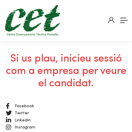
Si us plau, inicieu sessió
com a empresa per veure
el candidat.
Facebook
Twitter
Linkedin
Instagram