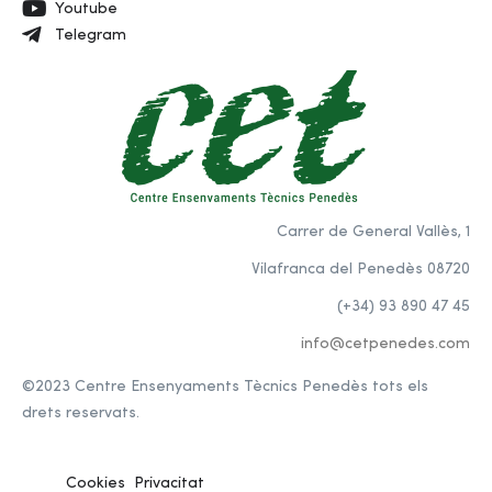
Youtube
Telegram
Carrer de General Vallès, 1
Vilafranca del Penedès 08720
(+34) 93 890 47 45
info@cetpenedes.com
©2023 Centre Ensenyaments Tècnics Penedès tots els
drets reservats.
Cookies
Privacitat