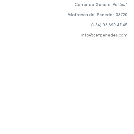
Carrer de General Vallès, 1
Vilafranca del Penedès 08720
(+34) 93 890 47 45
info@cetpenedes.com