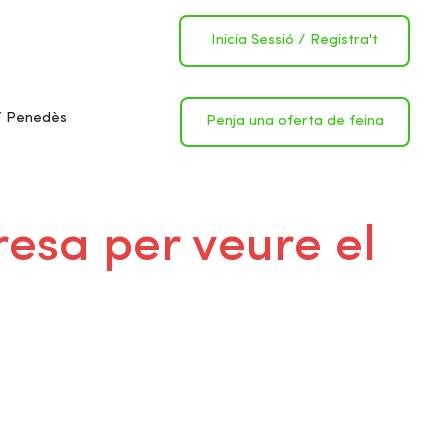
Inicia Sessió
/
Registra't
 Penedès
Penja una oferta de feina
resa per veure el