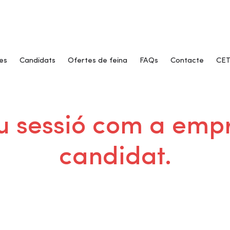
es
Candidats
Ofertes de feina
FAQs
Contacte
CET
ieu sessió com a emp
candidat.