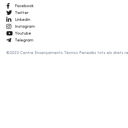
Facebook
Twitter
Linkedin
Instagram
Youtube
Telegram
©2023 Centre Ensenyaments Tècnics Penedès tots els drets r