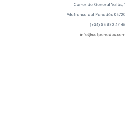
Carrer de General Vallès, 1
Vilafranca del Penedès 08720
(+34) 93 890 47 45
info@cetpenedes.com