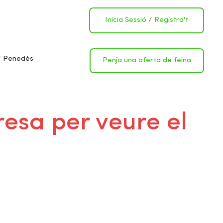
Inicia Sessió
/
Registra't
 Penedès
Penja una oferta de feina
resa per veure el