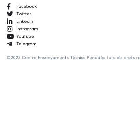
Facebook
Twitter
Linkedin
Instagram
Youtube
Telegram
©2023 Centre Ensenyaments Tècnics Penedès tots els drets r