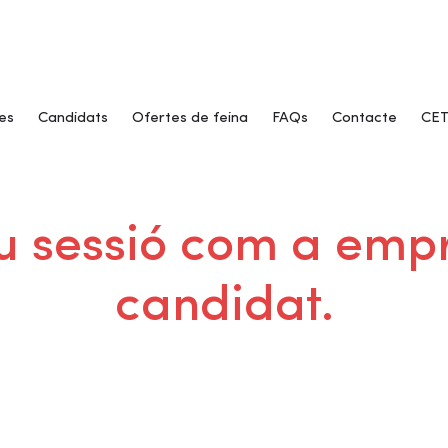
es
Candidats
Ofertes de feina
FAQs
Contacte
CET
ieu sessió com a emp
candidat.