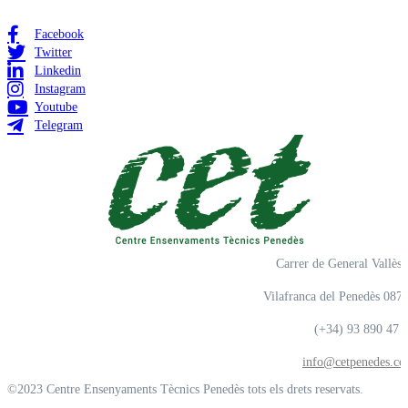
Facebook
Twitter
Linkedin
Instagram
Youtube
Telegram
Carrer de General Vallès,
Vilafranca del Penedès 087
(+34) 93 890 47 
info@cetpenedes.c
©2023 Centre Ensenyaments Tècnics Penedès tots els drets reservats.