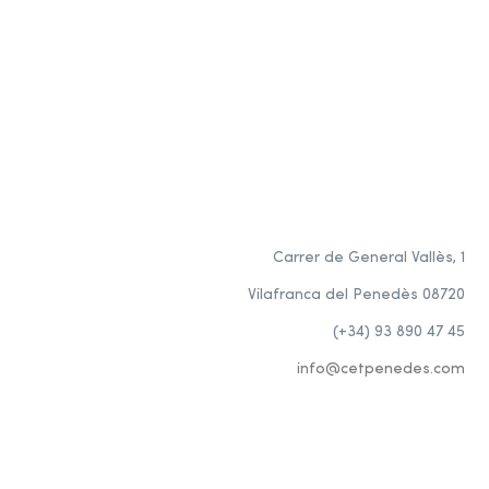
Carrer de General Vallès, 1
Vilafranca del Penedès 08720
(+34) 93 890 47 45
info@cetpenedes.com