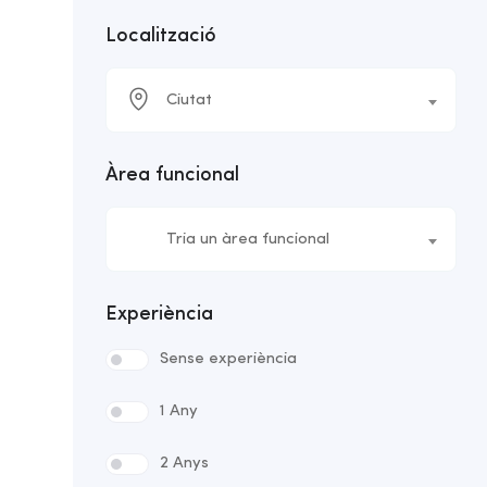
Localització
Ciutat
Àrea funcional
Tria un àrea funcional
Experiència
Sense experiència
1 Any
2 Anys