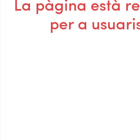
La pàgina està r
per a usuaris