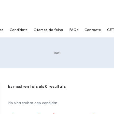
es
Candidats
Ofertes de feina
FAQs
Contacte
CET
Inici
Es mostren tots els 0 resultats
No s'ha trobat cap candidat.