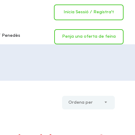
Inicia Sessió
/
Registra't
 Penedès
Penja una oferta de feina
Ordena per