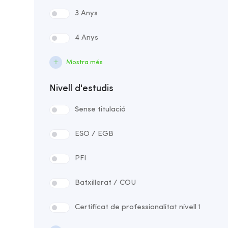
3 Anys
4 Anys
Mostra més
Nivell d'estudis
Sense titulació
ESO / EGB
PFI
Batxillerat / COU
Certificat de professionalitat nivell 1