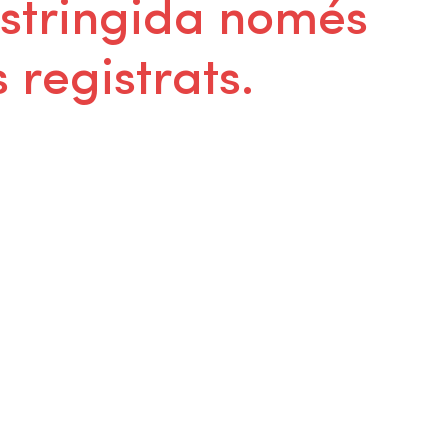
estringida només
 registrats.