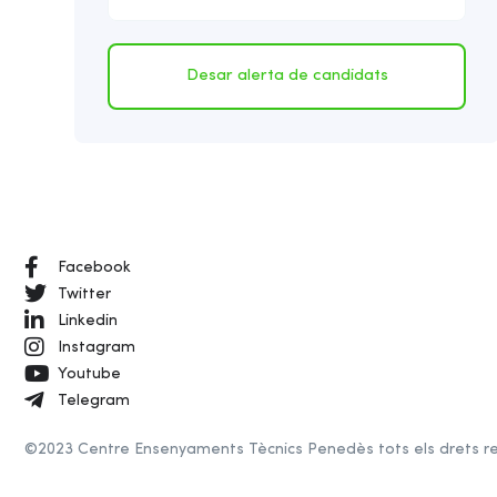
Desar alerta de candidats
Facebook
Twitter
Linkedin
Instagram
Youtube
Telegram
©2023 Centre Ensenyaments Tècnics Penedès tots els drets r