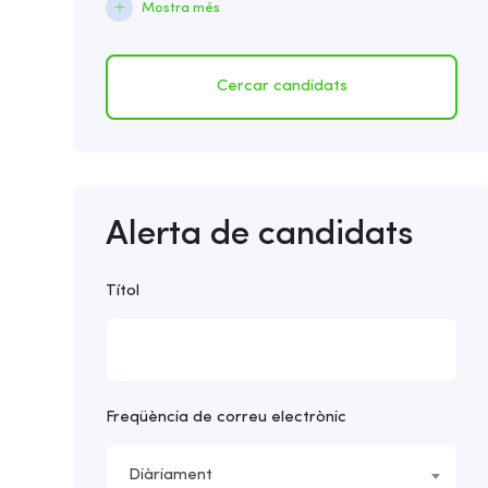
Mostra més
Cercar candidats
Alerta de candidats
Títol
Freqüència de correu electrònic
Diàriament