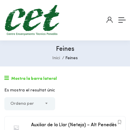
Feines
Inici
Feines
Mostra la barra lateral
Es mostra el resultat únic
Ordena per